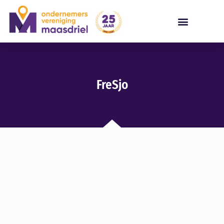
FreSjo