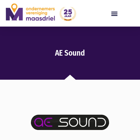
AE Sound