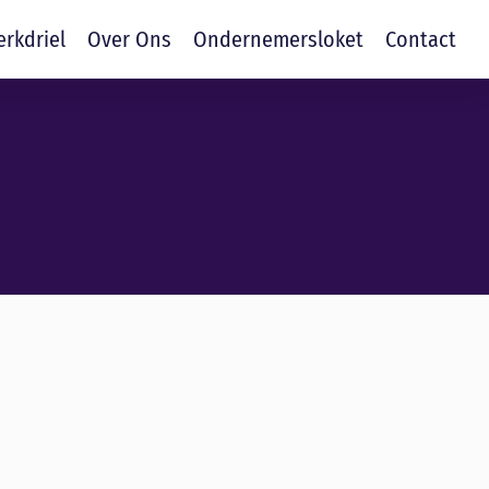
erkdriel
Over Ons
Ondernemersloket
Contact