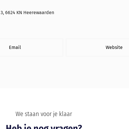
 3, 6624 KN Heerewaarden
Email
Website
We staan voor je klaar
Heb je nog vragen?