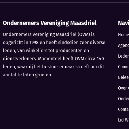
Ondernemers Vereniging Maasdriel
Nav
Ondernemers Vereniging Maasdriel (OVM) is
Home
opgericht in 1998 en heeft sindsdien zeer diverse
Agen
leden, van winkeliers tot producenten en
Lede
dienstverleners. Momenteel heeft OVM circa 140
leden, waarbij het bestuur er naar streeft om dit
Comm
aantal te laten groeien.
Belee
Over 
Onde
Conta
Lid W