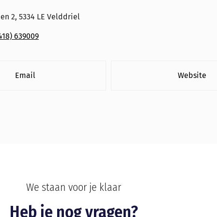
n 2, 5334 LE Velddriel
418) 639009
Email
Website
We staan voor je klaar
Heb je nog vragen?