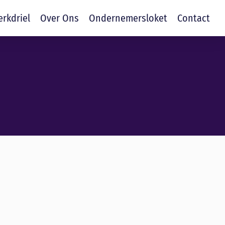
erkdriel
Over Ons
Ondernemersloket
Contact