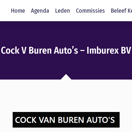
Home
Agenda
Leden
Commissies
Beleef K
Cock V Buren Auto’s – Imburex BV