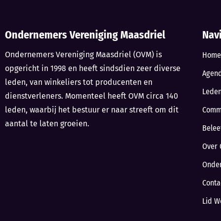
Ondernemers Vereniging Maasdriel
Nav
Ondernemers Vereniging Maasdriel (OVM) is
Home
opgericht in 1998 en heeft sindsdien zeer diverse
Agen
leden, van winkeliers tot producenten en
Lede
dienstverleners. Momenteel heeft OVM circa 140
leden, waarbij het bestuur er naar streeft om dit
Comm
aantal te laten groeien.
Belee
Over 
Onde
Conta
Lid W