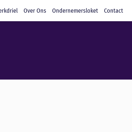
erkdriel
Over Ons
Ondernemersloket
Contact