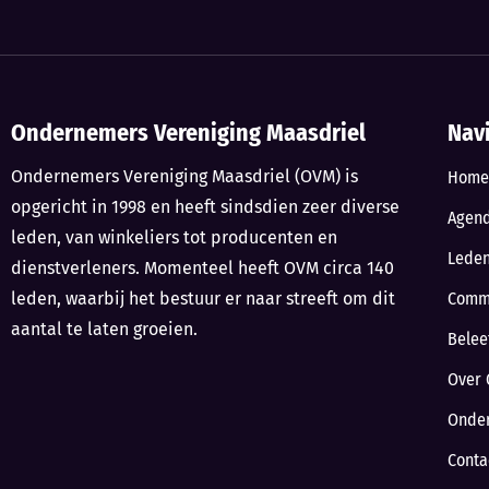
Ondernemers Vereniging Maasdriel
Nav
Ondernemers Vereniging Maasdriel (OVM) is
Home
opgericht in 1998 en heeft sindsdien zeer diverse
Agen
leden, van winkeliers tot producenten en
Lede
dienstverleners. Momenteel heeft OVM circa 140
leden, waarbij het bestuur er naar streeft om dit
Comm
aantal te laten groeien.
Belee
Over 
Onde
Conta